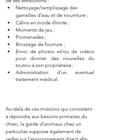
de ses attributions : 
Nettoyage/remplissage des 
gamelles d’eau et de nourriture ;
Câlins en mode illimité ;
Moments de jeu ; 
Promenades ;
Brossage de fourrure ;
Envoi de photos et/ou de vidéos 
pour donner des nouvelles du 
toutou à son propriétaire ;
Administration d’un éventuel 
traitement médical.
Au-delà de ces missions qui consistent 
à répondre aux besoins primaires du 
chien, la garde d’animaux chez un 
particulier suppose également de 
veiller sur l’environnement direct afin 