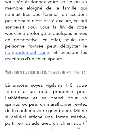
vous réquisitionnez votre voisin ou un 
membre éloigné de la famille qui 
connaît très peu l’animal, un 
accident 
par morsure
 n’est pas à exclure, ce qui 
sonnerait pour vous la fin de votre 
week-end prolongé et quelques ennuis 
en perspective. En effet, seule une 
personne formée peut décrypter le 
comportement canin
 et anticiper les 
réactions d’un chien apeuré.
Votre chien est avide de grands espaces pour se défouler  
Là encore, soyez vigilants ! Si votre 
toutou a un goût prononcé pour 
l’athlétisme et se prend pour un 
sprinter ou pire, un marathonien, évitez 
de le confier à votre grand-père. Même 
si celui-ci affiche une forme relative, 
partir en balade avec un chien sportif 