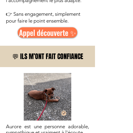
l’accompagnement le plus adapté.
👉 Sans engagement, simplement
pour faire le point ensemble.
Appel découverte ✨
💬 ILS M’ONT FAIT CONFIANCE
Aurore est une personne adorable,
sympathique et vraiment à l'écoute.