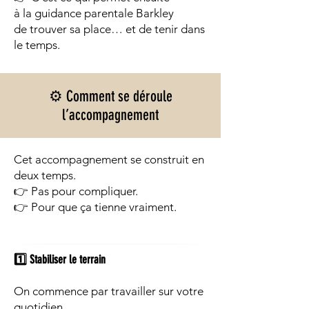
à la guidance parentale Barkley
de trouver sa place… et de tenir dans
le temps.
⚙️ Comment se déroule
l’accompagnement
Cet accompagnement se construit en
deux temps.
👉 Pas pour compliquer.
👉 Pour que ça tienne vraiment.
1️⃣ Stabiliser le terrain
On commence par travailler sur votre
quotidien.