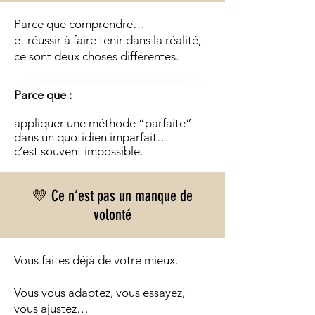
Parce que comprendre…
et réussir à faire tenir dans la réalité,
ce sont deux choses différentes.
Parce que :
appliquer une méthode “parfaite”
dans un quotidien imparfait…
c’est souvent impossible.
💛 Ce n’est pas un manque de
volonté
Vous faites déjà de votre mieux.
Vous vous adaptez, vous essayez,
vous ajustez…