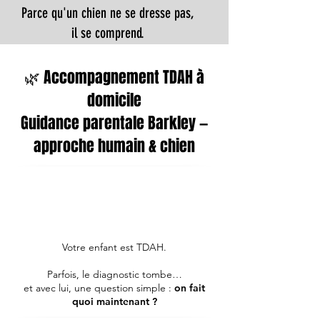
Parce qu'un chien ne se dresse pas,
il se comprend.​
🌿 Accompagnement TDAH à
domicile
Guidance parentale Barkley —
approche humain & chien
Votre enfant est TDAH.
Parfois, le diagnostic tombe…
et avec lui, une question simple :
on fait
quoi maintenant ?