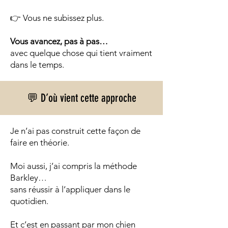
👉 Vous ne subissez plus.
Vous avancez, pas à pas…
avec quelque chose qui tient vraiment
dans le temps.
💬 D’où vient cette approche
Je n’ai pas construit cette façon de
faire en théorie.
Moi aussi, j’ai compris la méthode
Barkley…
sans réussir à l’appliquer dans le
quotidien.
Et c’est en passant par mon chien