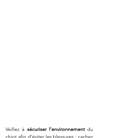
Veillez à 
sécuriser l’environnement
 du 
chiot afin d’éviter les blessures : cachez 