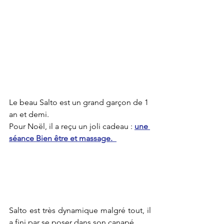
Le beau Salto est un grand garçon de 1 
an et demi. 
Pour Noël, il a reçu un joli cadeau :
une 
séance Bien être et massage. 
Salto est très dynamique malgré tout, il 
a fini par se poser dans son canapé. 