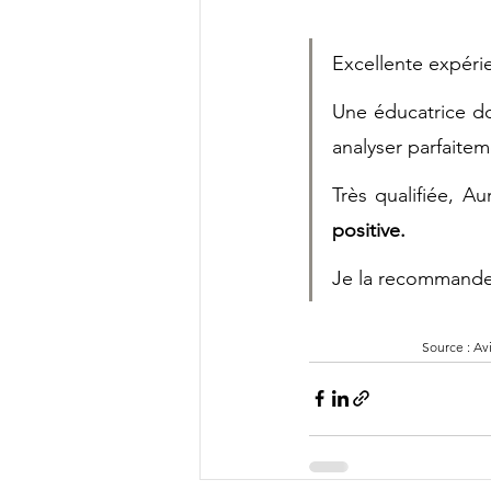
Excellente expéri
Une éducatrice d
analyser parfaitem
Très qualifiée, A
positive.
Je la recommande
Source : Av