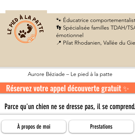
🐾 Éducatrice comportementalis
👣 Spécialisée familles TDAH/TS
émotionnel
📍 Pilat Rhodanien, Vallée du Gi
Aurore Béziade – Le pied à la patte
Réservez votre appel découverte gratuit ✨
Parce qu'un chien ne se dresse pas, il se comprend.
À propos de moi
Prestations