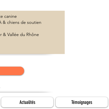
te canine
A & chiens de soutien
er & Vallée du Rhône
​
Actualités
Témoignages