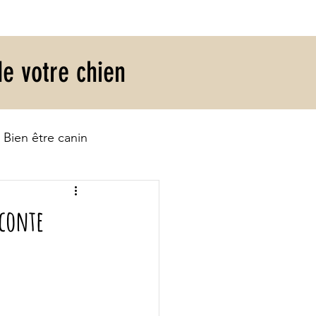
de votre chien
 Bien être canin
aconte