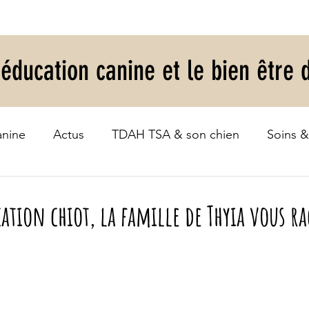
'éducation canine et le bien être 
anine
Actus
TDAH TSA & son chien
Soins &
ation chiot, la famille de Thyia vous r