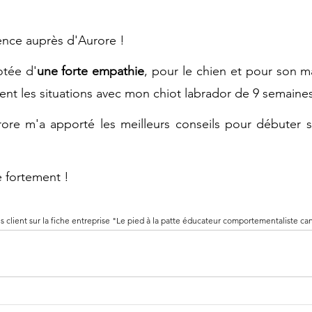
ence auprès d'Aurore !
otée d'
une forte empathie
, pour le chien et pour son maî
ent les situations avec mon chiot labrador de 9 semaines
urore m'a apporté les meilleurs conseils pour débuter 
 fortement !
is client sur la fiche entreprise "Le pied à la patte éducateur comportementaliste ca